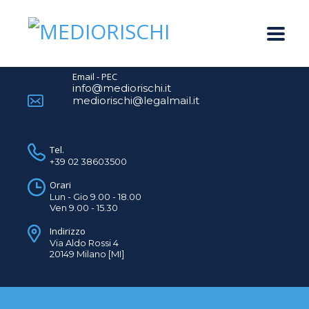
Email - PEC
info@mediorischi.it
mediorischi@legalmail.it
Tel.
+39 02 38603500
Orari
Lun - Gio 9.00 - 18.00
Ven 9.00 - 15.30
Indirizzo
Via Aldo Rossi 4
20149 Milano [MI]