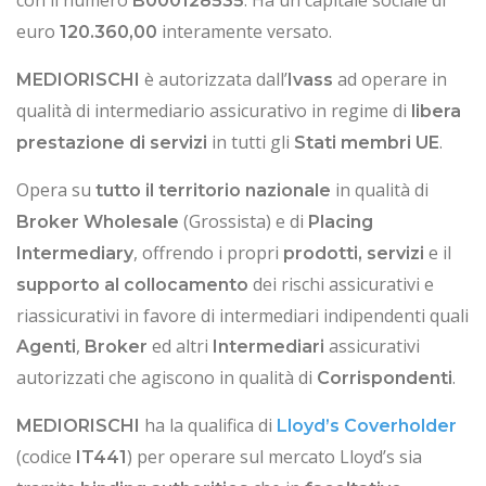
B000128535
euro
interamente versato.
120.360,00
è autorizzata dall’
ad operare in
MEDIORISCHI
Ivass
qualità di intermediario assicurativo in regime di
libera
in tutti gli
.
prestazione di servizi
Stati membri UE
Opera su
in qualità di
tutto il territorio nazionale
(Grossista) e di
Broker Wholesale
Placing
, offrendo i propri
e il
Intermediary
prodotti, servizi
dei rischi assicurativi e
supporto al collocamento
riassicurativi in favore di intermediari indipendenti quali
,
ed altri
assicurativi
Agenti
Broker
Intermediari
autorizzati che agiscono in qualità di
.
Corrispondenti
ha la qualifica di
MEDIORISCHI
Lloyd’s Coverholder
(codice
) per operare sul mercato Lloyd’s sia
IT441