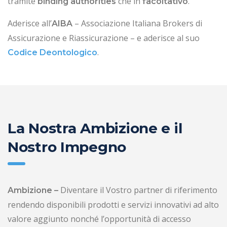
tramite
che in
.
binding
authorities
facoltativo
Aderisce all’
– Associazione Italiana Brokers di
AIBA
Assicurazione e Riassicurazione – e aderisce al suo
.
Codice Deontologico
La Nostra Ambizione e il
Nostro Impegno
Diventare il Vostro partner di riferimento
Ambizione –
rendendo disponibili prodotti e servizi innovativi ad alto
valore aggiunto nonché l’opportunità di accesso