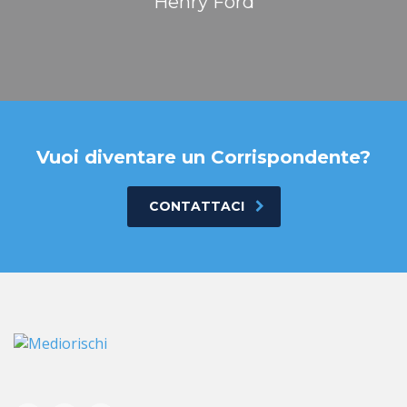
Henry Ford
Vuoi diventare un Corrispondente?
CONTATTACI