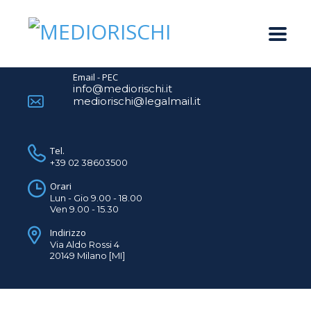
Email - PEC
info@mediorischi.it
mediorischi@legalmail.it
Tel.
+39 02 38603500
Orari
Lun - Gio 9.00 - 18.00
Ven 9.00 - 15.30
Indirizzo
Via Aldo Rossi 4
20149 Milano [MI]