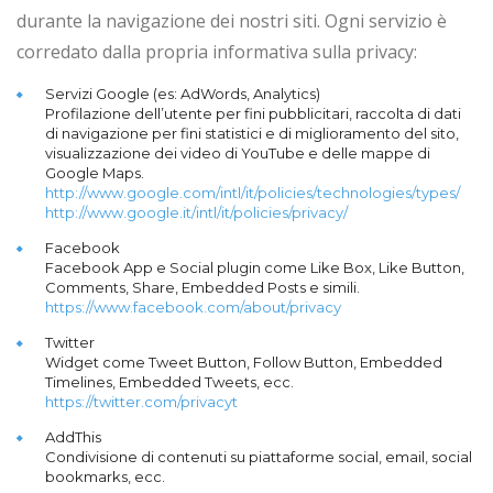
durante la navigazione dei nostri siti. Ogni servizio è
corredato dalla propria informativa sulla privacy:
Servizi Google (es: AdWords, Analytics)
Profilazione dell’utente per fini pubblicitari, raccolta di dati
di navigazione per fini statistici e di miglioramento del sito,
visualizzazione dei video di YouTube e delle mappe di
Google Maps.
http://www.google.com/intl/it/policies/technologies/types/
http://www.google.it/intl/it/policies/privacy/
Facebook
Facebook App e Social plugin come Like Box, Like Button,
Comments, Share, Embedded Posts e simili.
https://www.facebook.com/about/privacy
Twitter
Widget come Tweet Button, Follow Button, Embedded
Timelines, Embedded Tweets, ecc.
https://twitter.com/privacyt
AddThis
Condivisione di contenuti su piattaforme social, email, social
bookmarks, ecc.