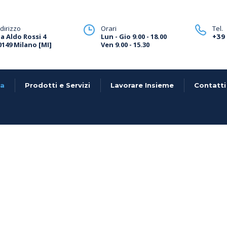
ndirizzo
Orari
Tel.
ia Aldo Rossi 4
Lun - Gio 9.00 - 18.00
+39
0149 Milano [MI]
Ven 9.00 - 15.30
ta
Prodotti e Servizi
Lavorare Insieme
Contatti