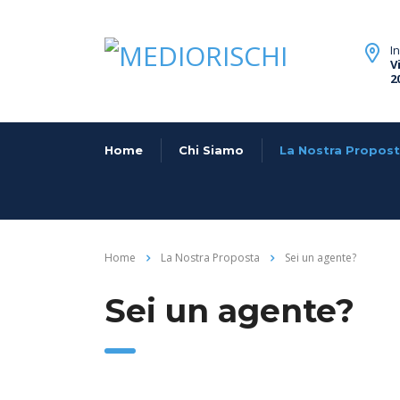
I
V
2
Home
Chi Siamo
La Nostra Propos
Home
La Nostra Proposta
Sei un agente?
Sei un agente?