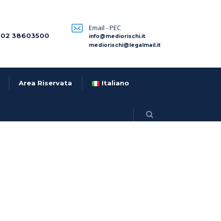
Email - PEC
 02 38603500
info@mediorischi.it
mediorischi@legalmail.it
Area Riservata
Italiano