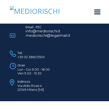
Email - PEC
info@mediorischi.it
mediorischi@legalmail.it
Tel.
+39 02 38603500
Orari
Lun - Gio 9.00 - 18.00
Ven 9.00 - 15.30
Indirizzo
Via Aldo Rossi 4
20149 Milano [MI]